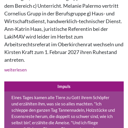
dem Bereich c) Unterricht. Melanie Palermo vertritt
Cornelius Grupp in der Berufsgruppe g) Haus- und
Wirtschaftsdienst, handwerklich-technischer Dienst.
Ann-Katrin Haas, juristische Referentin bei der
LakiMAV wird leider im Herbst zum
Arbeitsrechtsreferat im Oberkirchenrat wechseln und
Kirsten Kraft zum 1. Februar 2027 ihren Ruhestand
antreten.
weiterlesen
Impuls
Eines Tages kamen alle Tiere zu Gott ihrem Schöpfer
und erzählten ihm, was sie so alles machten. "Ich
schleppe den ganzen Tag Tannennadeln, Holzstücke und
Essensreste herum, die doppelt so schwer sind, wie ich
selbst bin", erzählte die Ameise. "Und ich fliege