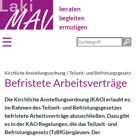
Direkt
beraten
zum
Inhalt
begleiten
ermutigen
Diese
Website
durchsuchen
Kirchliche Anstellungsordnung / Teilzeit- und Befristungsgesetz
Befristete Arbeitsverträge
Die Kirchliche Anstellungsordnung (KAO) erlaubt es,
im Rahmen des Teilzeit- und Befristungsgesetzes
befristete Arbeitsverträge abzuschließen. Dazu gibt
es in der KAO Regelungen, die das Teilzeit- und
Befristungsgesetz (TzBfG)ergänzen. Der