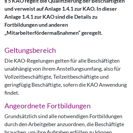
§ 5 KAO regelt die Qualifizierung der Beschäftigten
und verweist auf Anlage 1.4.1 zur KAO. In dieser
Anlage 1.4.1 zur KAO sind die Details zu
Fortbildungen und anderen
„Mitarbeiterfördermaßnahmen“ geregelt.
Geltungsbereich
Die KAO-Regelungen gelten für alle Beschäftigten
unabhängig von ihrem Anstellungsumfang, also für
Vollzeitbeschäftigte, Teilzeitbeschäftigte und
geringfügig Beschäftigte, sofern die KAO Anwendung
findet.
Angeordnete Fortbildungen
Grundsätzlich sind alle notwendigen Fortbildungen
durch den Arbeitgeber anzuordnen, die Beschäftigte
brauchen, um ihre Aufgaben erfüllen zu können.