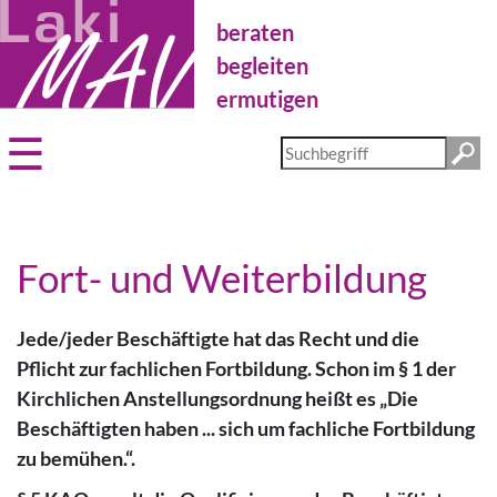
Direkt
beraten
zum
Inhalt
begleiten
ermutigen
Diese
Website
durchsuchen
Fort- und Weiterbildung
Jede/jeder Beschäftigte hat das Recht und die
Pflicht zur fachlichen Fortbildung. Schon im § 1 der
Kirchlichen Anstellungsordnung heißt es „Die
Beschäftigten haben ... sich um fachliche Fortbildung
zu bemühen.“.