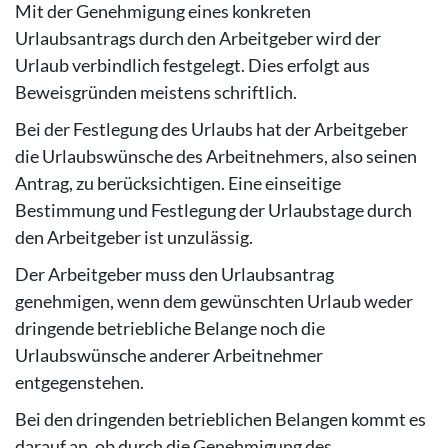
Mit der Genehmigung eines konkreten
Urlaubsantrags durch den Arbeitgeber wird der
Urlaub verbindlich festgelegt. Dies erfolgt aus
Beweisgründen meistens schriftlich.
Bei der Festlegung des Urlaubs hat der Arbeitgeber
die Urlaubswünsche des Arbeitnehmers, also seinen
Antrag, zu berücksichtigen. Eine einseitige
Bestimmung und Festlegung der Urlaubstage durch
den Arbeitgeber ist unzulässig.
Der Arbeitgeber muss den Urlaubsantrag
genehmigen, wenn dem gewünschten Urlaub weder
dringende betriebliche Belange noch die
Urlaubswünsche anderer Arbeitnehmer
entgegenstehen.
Bei den dringenden betrieblichen Belangen kommt es
darauf an, ob durch die Genehmigung des