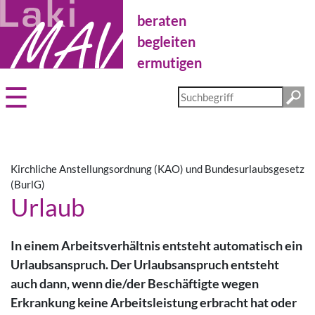
Direkt
beraten
zum
Inhalt
begleiten
ermutigen
Diese
Website
durchsuchen
Kirchliche Anstellungsordnung (KAO) und Bundesurlaubsgesetz
(BurlG)
Urlaub
In einem Arbeitsverhältnis entsteht automatisch ein
Urlaubsanspruch. Der Urlaubsanspruch entsteht
auch dann, wenn die/der Beschäftigte wegen
Erkrankung keine Arbeitsleistung erbracht hat oder