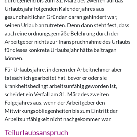
durchgehend bis zum 31. März des zweiten auf das
Urlaubsjahr folgenden Kalenderjahres aus
gesundheitlichen Gründen daran gehindert war,
seinen Urlaub anzutreten. Denn dann steht fest, dass
auch eine ordnungsgemäße Belehrung durch den
Arbeitgeber nichts zur Inanspruchnahme des Urlaubs
für dieses konkrete Urlaubsjahr hätte beitragen
können.
Für Urlaubsjahre, in denen der Arbeitnehmer aber
tatsächlich gearbeitet hat, bevor er oder sie
krankheitsbedingt arbeitsunfähig geworden ist,
scheidet ein Verfall am 31. März des zweiten
Folgejahres aus, wenn der Arbeitgeber den
Mitwirkungsobliegenheiten bis zum Eintritt der
Arbeitsunfähigkeit nicht nachgekommen war.
Teilurlaubsanspruch