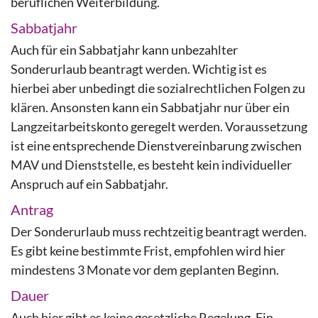
beruflichen Weiterbildung.
Sabbatjahr
Auch für ein Sabbatjahr kann unbezahlter
Sonderurlaub beantragt werden.
Wichtig ist es
hierbei aber unbedingt die sozialrechtlichen Folgen zu
klären.
Ansonsten kann ein Sabbatjahr nur über ein
Langzeitarbeitskonto geregelt werden. Voraussetzung
ist eine entsprechende Dienstvereinbarung zwischen
MAV und Dienststelle, es besteht kein individueller
Anspruch auf ein Sabbatjahr.
Antrag
Der Sonderurlaub muss rechtzeitig beantragt werden.
Es gibt keine bestimmte Frist, empfohlen wird hier
mindestens 3 Monate
vor dem geplanten Beginn.
Dauer
Auch hier gibt es keine gesetzliche Regelung. Ein