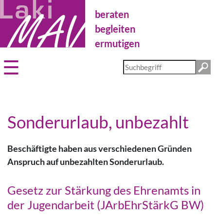
Direkt
beraten
zum
Inhalt
begleiten
ermutigen
Diese
Website
durchsuchen
Sonderurlaub, unbezahlt
Beschäftigte haben aus verschiedenen Gründen
Anspruch auf unbezahlten Sonderurlaub.
Gesetz zur Stärkung des Ehrenamts in
der Jugendarbeit (JArbEhrStärkG BW)