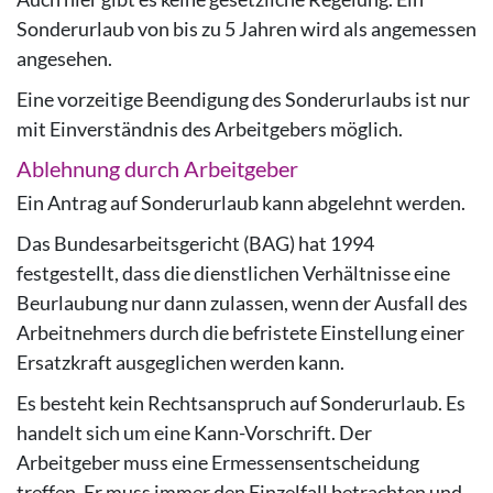
Sonderurlaub von bis zu 5 Jahren wird als angemessen
angesehen.
Eine vorzeitige Beendigung des Sonderurlaubs ist nur
mit Einverständnis des Arbeitgebers möglich.
Ablehnung durch Arbeitgeber
Ein Antrag auf Sonderurlaub kann abgelehnt werden.
Das Bundesarbeitsgericht (BAG) hat 1994
festgestellt, dass die dienstlichen Verhältnisse eine
Beurlaubung nur dann zulassen, wenn der Ausfall des
Arbeitnehmers durch die befristete Einstellung einer
Ersatzkraft ausgeglichen werden kann.
Es besteht kein Rechtsanspruch auf Sonderurlaub. Es
handelt sich um eine Kann-Vorschrift. Der
Arbeitgeber muss eine Ermessensentscheidung
treffen. Er muss immer den Einzelfall betrachten und