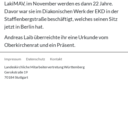
LakiMAV, im November werden es dann 22 Jahre.
Davor war sie im Diakonischen Werk der EKD in der
Stafflenbergstraße beschäftigt, welches seinen Sitz
jetzt in Berlin hat.
Andreas Laib überreichte ihr eine Urkunde vom
Oberkirchenrat und ein Präsent.
Fußbereichsmenü
Impressum
Datenschutz
Kontakt
Landeskirchliche Mitarbeitervertretung Württemberg
Gerokstraße 19
70184 Stuttgart