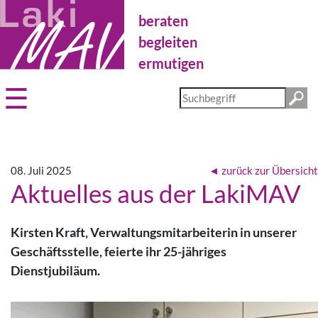
Direkt
beraten
zum
Inhalt
begleiten
ermutigen
Diese
Website
durchsuchen
08. Juli 2025
zurück zur Übersicht
Aktuelles aus der LakiMAV
Kirsten Kraft, Verwaltungsmitarbeiterin in unserer
Geschäftsstelle, feierte ihr 25-jähriges
Dienstjubiläum.